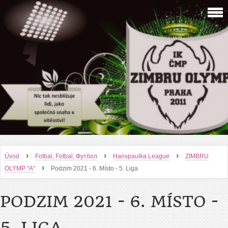
›
›
›
Úvod
Fotbal, Fotbal, Футбол
Hanspaulka League
ZIMBRU
›
OLYMP "A"
Podzim 2021 - 6. Místo - 5. Liga
PODZIM 2021 - 6. MÍSTO -
5. LIGA