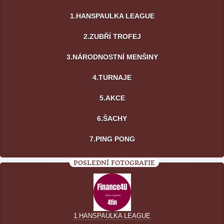
1.HANSPAULKA LEAGUE
2.ZUBŘÍ TROFEJ
3.NÁRODNOSTNÍ MENŠINY
4.TURNAJE
5.AKCE
6.ŠACHY
7.PING PONG
POSLEDNÍ FOTOGRAFIE
1.HANSPAULKA LEAGUE