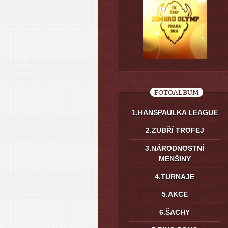
FOTOALBUM
1.HANSPAULKA LEAGUE
2.ZUBŘÍ TROFEJ
3.NÁRODNOSTNÍ
MENŠINY
4.TURNAJE
5.AKCE
6.ŠACHY