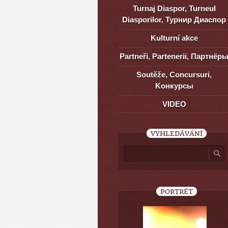
Turnaj Diaspor, Turneul
Diasporilor, Турнир Диаспор
Kulturní akce
Partneři, Partenerii, Партнёр
Soutěže, Concursuri,
Kонкурсы
VIDEO
VYHLEDÁVÁNÍ
PORTRÉT