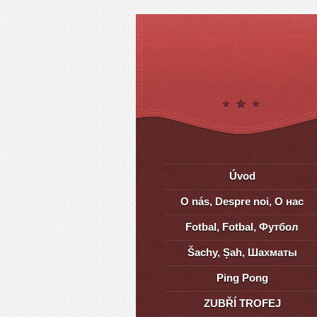
Úvod
O nás, Despre noi, О нас
Fotbal, Fotbal, Футбол
Šachy, Șah, Шахматы
Ping Pong
ZUBŘÍ TROFEJ