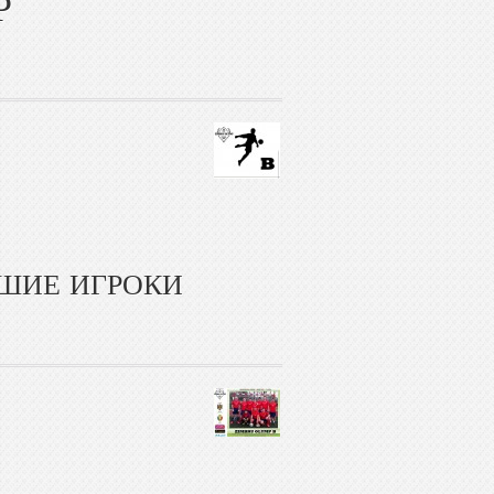
Р
ЧШИЕ ИГРОКИ