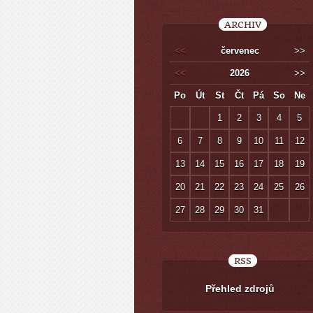
ARCHIV
<<
červenec
>>
<<
2026
>>
Po
Út
St
Čt
Pá
So
Ne
1
2
3
4
5
6
7
8
9
10
11
12
13
14
15
16
17
18
19
20
21
22
23
24
25
26
27
28
29
30
31
RSS
Přehled zdrojů