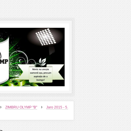
›
›
ZIMBRU OLYMP "B"
Jaro 2015 - 5.