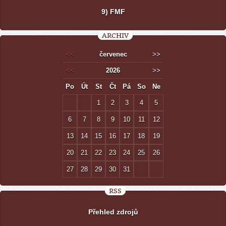
9) FMF
ARCHIV
<<
červenec
>>
<<
2026
>>
Po
Út
St
Čt
Pá
So
Ne
1
2
3
4
5
6
7
8
9
10
11
12
13
14
15
16
17
18
19
20
21
22
23
24
25
26
27
28
29
30
31
RSS
Přehled zdrojů