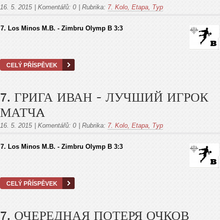
16. 5. 2015
|
Komentářů:
0
|
Rubrika:
7. Kolo, Etapa, Тур
7. Los Minos M.B. - Zimbru Olymp B 3:3
CELÝ PŘÍSPĚVEK
7. ГРИГА ИВАН - ЛУЧШИЙ ИГРОК
МАТЧA
16. 5. 2015
|
Komentářů:
0
|
Rubrika:
7. Kolo, Etapa, Тур
7. Los Minos M.B. - Zimbru Olymp B 3:3
CELÝ PŘÍSPĚVEK
7. ОЧЕРЕДНАЯ ПОТЕРЯ ОЧКОВ