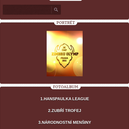
PORTRÉT
FOTOALBUM
1.HANSPAULKA LEAGUE
2.ZUBŘÍ TROFEJ
3.NÁRODNOSTNÍ MENŠINY