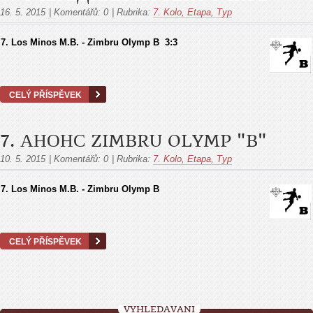
16. 5. 2015
|
Komentářů:
0
|
Rubrika:
7. Kolo, Etapa, Тур
7. Los Minos M.B. - Zimbru Olymp B 3:3
CELÝ PŘÍSPĚVEK
7. АНОНС ZIMBRU OLYMP "B"
10. 5. 2015
|
Komentářů:
0
|
Rubrika:
7. Kolo, Etapa, Тур
7. Los Minos M.B. - Zimbru Olymp B
CELÝ PŘÍSPĚVEK
VYHLEDÁVÁNÍ