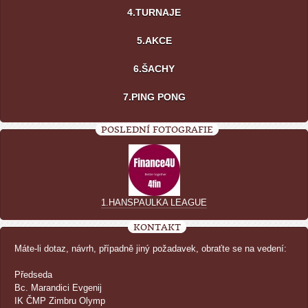
4.TURNAJE
5.AKCE
6.ŠACHY
7.PING PONG
POSLEDNÍ FOTOGRAFIE
1.HANSPAULKA LEAGUE
KONTAKT
Máte-li dotaz, návrh, případně jiný požadavek, obraťte se na vedení:
Předseda
Bc. Marandici Evgenij
IK ČMP Zimbru Olymp