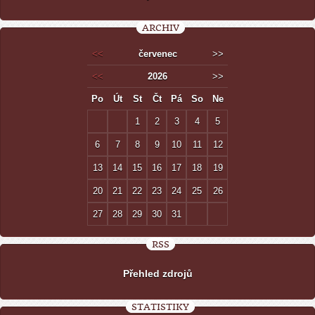
ARCHIV
<<
červenec
>>
<<
2026
>>
Po
Út
St
Čt
Pá
So
Ne
1
2
3
4
5
6
7
8
9
10
11
12
13
14
15
16
17
18
19
20
21
22
23
24
25
26
27
28
29
30
31
RSS
Přehled zdrojů
STATISTIKY