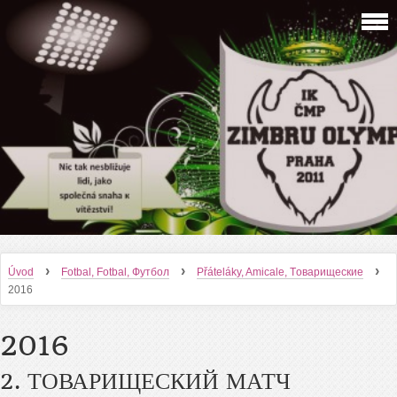
›
›
›
Úvod
Fotbal, Fotbal, Футбол
Přáteláky, Amicale, Tоварищеские
2016
2016
2. ТОВАРИЩЕСКИЙ МАТЧ