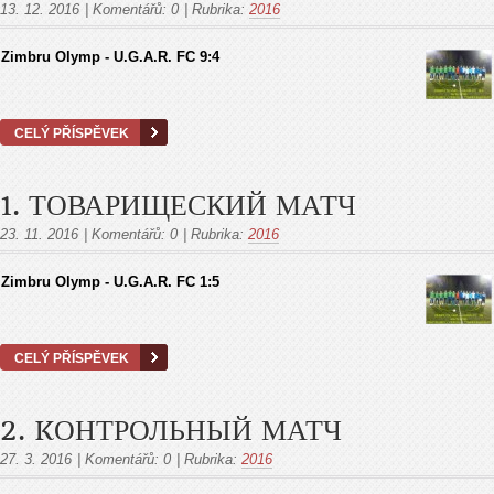
13. 12. 2016
|
Komentářů:
0
|
Rubrika:
2016
Zimbru Olymp - U.G.A.R. FC 9:4
CELÝ PŘÍSPĚVEK
1. ТОВАРИЩЕСКИЙ МАТЧ
23. 11. 2016
|
Komentářů:
0
|
Rubrika:
2016
Zimbru Olymp - U.G.A.R. FC 1:5
CELÝ PŘÍSPĚVEK
2. KОНТРОЛЬНЫЙ МАТЧ
27. 3. 2016
|
Komentářů:
0
|
Rubrika:
2016