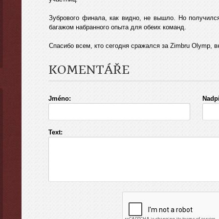
Зубрового финала, как видно, не вышло. Но получилс
багажом набранного опыта для обеих команд.
Спасибо всем, кто сегодня сражался за Zimbru Olymp, вн
KOMENTÁŘE
Jméno:
Nadpi
Text: