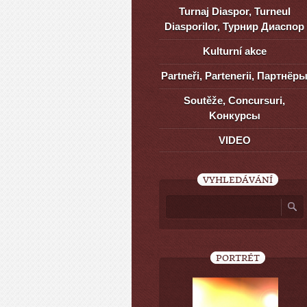
Turnaj Diaspor, Turneul
Diasporilor, Турнир Диаспор
Kulturní akce
Partneři, Partenerii, Партнёр
Soutěže, Concursuri,
Kонкурсы
VIDEO
VYHLEDÁVÁNÍ
PORTRÉT