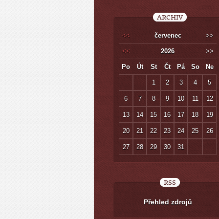
ARCHIV
<<
červenec
>>
<<
2026
>>
Po
Út
St
Čt
Pá
So
Ne
1
2
3
4
5
6
7
8
9
10
11
12
13
14
15
16
17
18
19
20
21
22
23
24
25
26
27
28
29
30
31
RSS
Přehled zdrojů