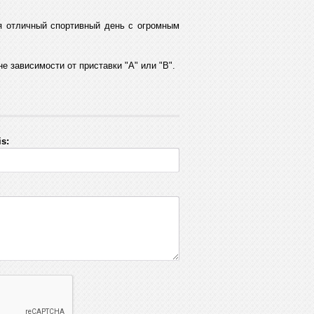
я отличный спортивный день с огромным
е зависимости от приставки "А" или "B".
s: