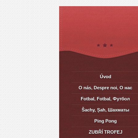
Úvod
O nás, Despre noi, О нас
Fotbal, Fotbal, Футбол
Šachy, Șah, Шахматы
Ping Pong
ZUBŘÍ TROFEJ