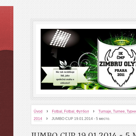
›
›
Úvod
Fotbal, Fotbal, Футбол
Turnaje, Turnee, Тур
›
2014
JUMBO CUP 19.01.2014 - 5 место.
JUMBO CUP 19.01.2014 - 5