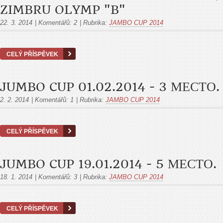
ZIMBRU OLYMP "B"
22. 3. 2014
|
Komentářů:
2
|
Rubrika:
JAMBO CUP 2014
CELÝ PŘÍSPĚVEK
JUMBO CUP 01.02.2014 - 3 МЕСТО.
2. 2. 2014
|
Komentářů:
1
|
Rubrika:
JAMBO CUP 2014
CELÝ PŘÍSPĚVEK
JUMBO CUP 19.01.2014 - 5 МЕСТО.
18. 1. 2014
|
Komentářů:
3
|
Rubrika:
JAMBO CUP 2014
CELÝ PŘÍSPĚVEK