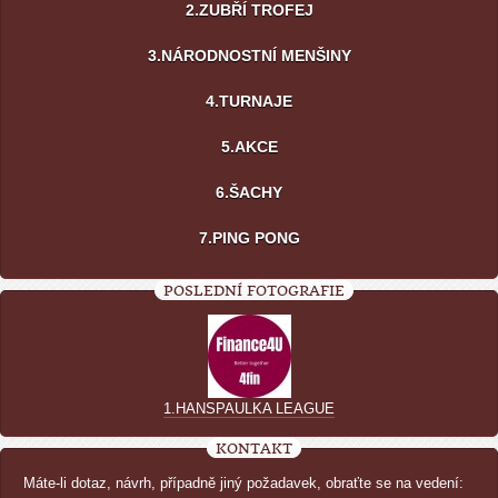
2.ZUBŘÍ TROFEJ
3.NÁRODNOSTNÍ MENŠINY
4.TURNAJE
5.AKCE
6.ŠACHY
7.PING PONG
POSLEDNÍ FOTOGRAFIE
1.HANSPAULKA LEAGUE
KONTAKT
Máte-li dotaz, návrh, případně jiný požadavek, obraťte se na vedení: