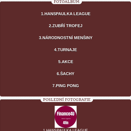
FOTOALBUM
1.HANSPAULKA LEAGUE
2.ZUBŘÍ TROFEJ
3.NÁRODNOSTNÍ MENŠINY
4.TURNAJE
5.AKCE
6.ŠACHY
7.PING PONG
POSLEDNÍ FOTOGRAFIE
1.HANSPAULKA LEAGUE