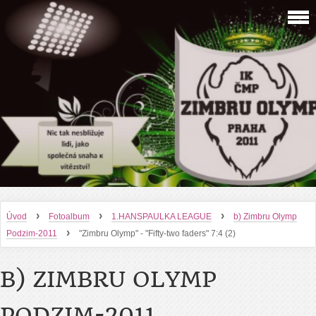
›
›
›
Úvod
Fotoalbum
1.HANSPAULKA LEAGUE
b) Zimbru Olymp
›
Podzim-2011
"Zimbru Olymp" - "Fifty-two faders" 7:4 (2)
B) ZIMBRU OLYMP
PODZIM-2011