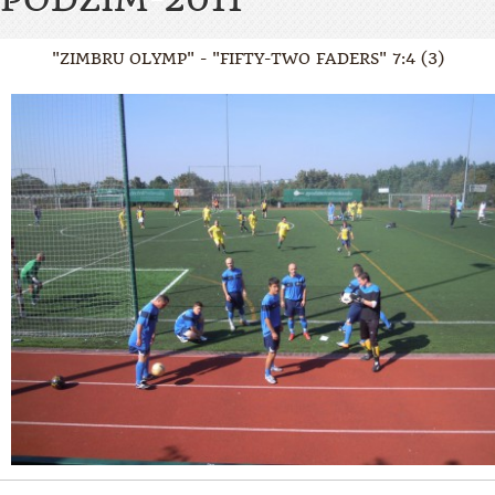
"ZIMBRU OLYMP" - "FIFTY-TWO FADERS" 7:4 (3)