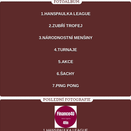
FOTOALBUM
1.HANSPAULKA LEAGUE
2.ZUBŘÍ TROFEJ
3.NÁRODNOSTNÍ MENŠINY
4.TURNAJE
5.AKCE
6.ŠACHY
7.PING PONG
POSLEDNÍ FOTOGRAFIE
1.HANSPAULKA LEAGUE