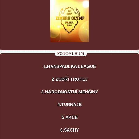
FOTOALBUM
1.HANSPAULKA LEAGUE
2.ZUBŘÍ TROFEJ
3.NÁRODNOSTNÍ MENŠINY
4.TURNAJE
5.AKCE
6.ŠACHY