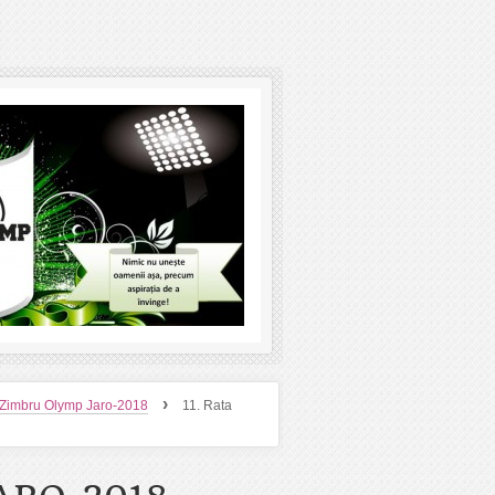
›
 Zimbru Olymp Jaro-2018
11. Rata