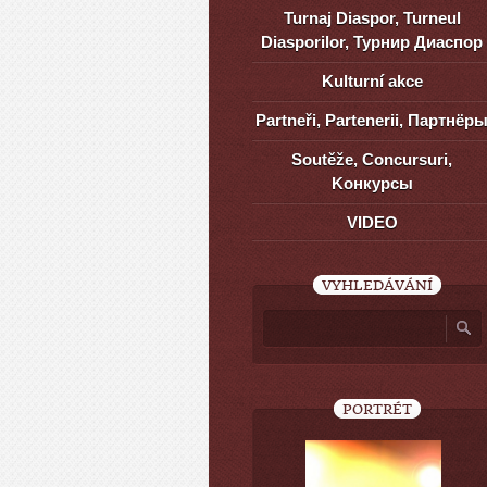
Turnaj Diaspor, Turneul
Diasporilor, Турнир Диаспор
Kulturní akce
Partneři, Partenerii, Партнёр
Soutěže, Concursuri,
Kонкурсы
VIDEO
VYHLEDÁVÁNÍ
PORTRÉT