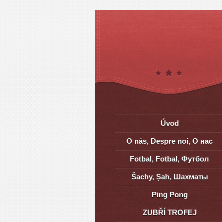
Úvod
O nás, Despre noi, О нас
Fotbal, Fotbal, Футбол
Šachy, Șah, Шахматы
Ping Pong
ZUBŘÍ TROFEJ