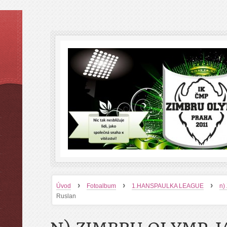
›
›
›
Úvod
Fotoalbum
1.HANSPAULKA LEAGUE
n)
Ruslan