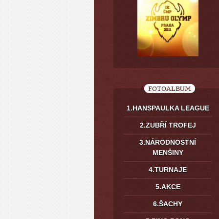
FOTOALBUM
1.HANSPAULKA LEAGUE
2.ZUBŘÍ TROFEJ
3.NÁRODNOSTNÍ
MENŠINY
4.TURNAJE
5.AKCE
6.ŠACHY