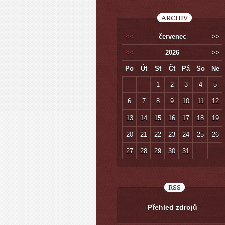
ARCHIV
<<
červenec
>>
<<
2026
>>
Po
Út
St
Čt
Pá
So
Ne
1
2
3
4
5
6
7
8
9
10
11
12
13
14
15
16
17
18
19
20
21
22
23
24
25
26
27
28
29
30
31
RSS
Přehled zdrojů