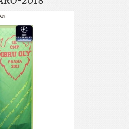
ARO-2018
LAN