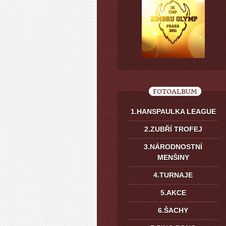
FOTOALBUM
1.HANSPAULKA LEAGUE
2.ZUBŘÍ TROFEJ
3.NÁRODNOSTNÍ
MENŠINY
4.TURNAJE
5.AKCE
6.ŠACHY