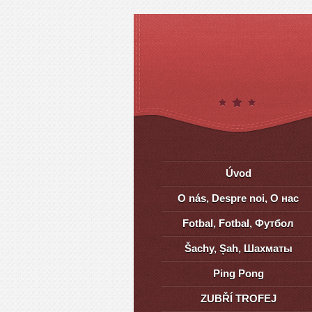
Úvod
O nás, Despre noi, О нас
Fotbal, Fotbal, Футбол
Šachy, Șah, Шахматы
Ping Pong
ZUBŘÍ TROFEJ