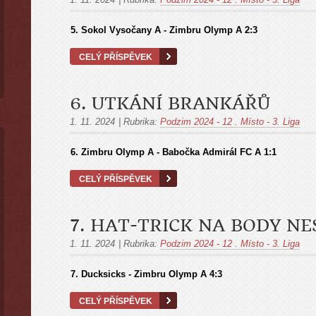
5. Sokol Vysočany A - Zimbru Olymp A
2:3
CELÝ PŘÍSPĚVEK
6. UTKÁNÍ BRANKÁŘŮ
1. 11. 2024
|
Rubrika:
Podzim 2024 - 12 . Místo - 3. Liga
6. Zimbru Olymp A - Babočka Admirál FC A
1:1
CELÝ PŘÍSPĚVEK
7. HAT-TRICK NA BODY NE
1. 11. 2024
|
Rubrika:
Podzim 2024 - 12 . Místo - 3. Liga
7. Ducksicks - Zimbru Olymp A 4:3
CELÝ PŘÍSPĚVEK