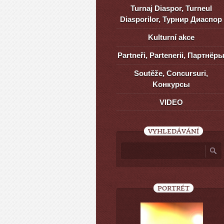
Turnaj Diaspor, Turneul
Diasporilor, Турнир Диаспор
Kulturní akce
Partneři, Partenerii, Партнёр
Soutěže, Concursuri,
Kонкурсы
VIDEO
VYHLEDÁVÁNÍ
PORTRÉT