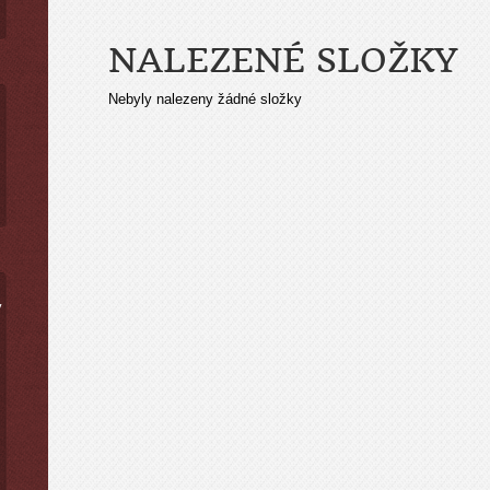
NALEZENÉ SLOŽKY
Nebyly nalezeny žádné složky
ý