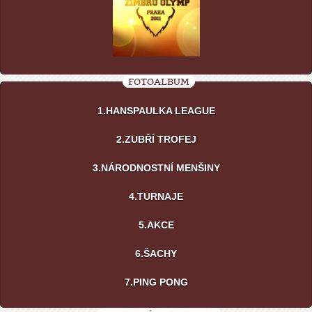
FOTOALBUM
1.HANSPAULKA LEAGUE
2.ZUBŘÍ TROFEJ
3.NÁRODNOSTNÍ MENŠINY
4.TURNAJE
5.AKCE
6.ŠACHY
7.PING PONG