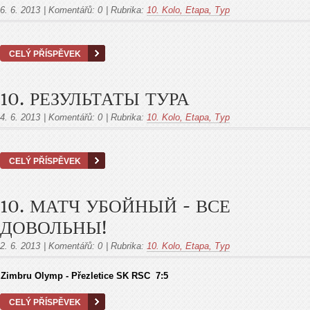
6. 6. 2013
|
Komentářů:
0
|
Rubrika:
10. Kolo, Etapa, Тур
CELÝ PŘÍSPĚVEK
10. РЕЗУЛЬТАТЫ ТУРА
4. 6. 2013
|
Komentářů:
0
|
Rubrika:
10. Kolo, Etapa, Тур
CELÝ PŘÍSPĚVEK
10. МАТЧ УБОЙНЫЙ - ВСЕ
ДОВОЛЬНЫ!
2. 6. 2013
|
Komentářů:
0
|
Rubrika:
10. Kolo, Etapa, Тур
Zimbru Olymp - Přezletice SK RSC 7:5
CELÝ PŘÍSPĚVEK