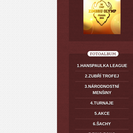
FOTOALBUM
1.HANSPAULKA LEAGUE
2.ZUBŘÍ TROFEJ
3.NÁRODNOSTNÍ
MENŠINY
4.TURNAJE
5.AKCE
6.ŠACHY