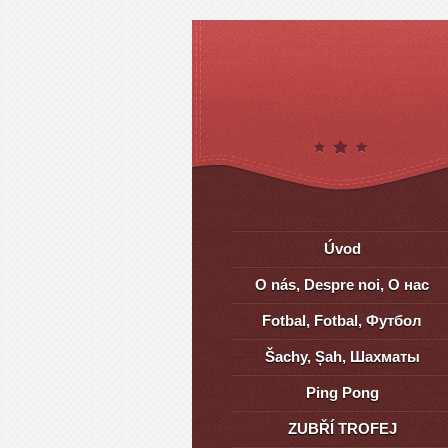
Úvod
O nás, Despre noi, О нас
Fotbal, Fotbal, Футбол
Šachy, Șah, Шахматы
Ping Pong
ZUBŘÍ TROFEJ