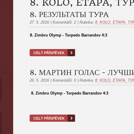
8. KOLO, ETAPA, ТУ
8. РЕЗУЛЬТАТЫ ТУРA
27. 5. 2016
|
Komentářů:
2
|
Rubrika:
8. KOLO, ETAPA, ТУ
ы
8. Zimbru Olymp - Torpedo Barrandov 4:3
CELÝ PŘÍSPĚVEK
8. МАРТИН ГОЛАС - ЛУЧШ
26. 5. 2016
|
Komentářů:
0
|
Rubrika:
8. KOLO, ETAPA, ТУ
8. Zimbru Olymp - Torpedo Barrandov 4:3
CELÝ PŘÍSPĚVEK