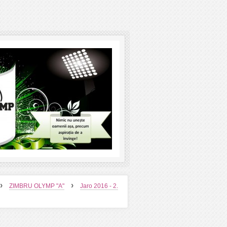
›
›
ZIMBRU OLYMP "A"
Jaro 2016 - 2.