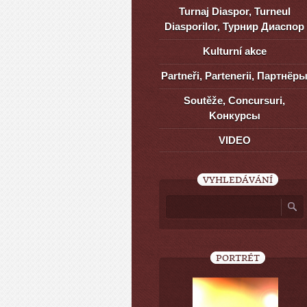
Turnaj Diaspor, Turneul
Diasporilor, Турнир Диаспор
Kulturní akce
Partneři, Partenerii, Партнёр
Soutěže, Concursuri,
Kонкурсы
VIDEO
VYHLEDÁVÁNÍ
PORTRÉT