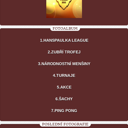
FOTOALBUM
1.HANSPAULKA LEAGUE
2.ZUBŘÍ TROFEJ
3.NÁRODNOSTNÍ MENŠINY
4.TURNAJE
5.AKCE
6.ŠACHY
7.PING PONG
POSLEDNÍ FOTOGRAFIE