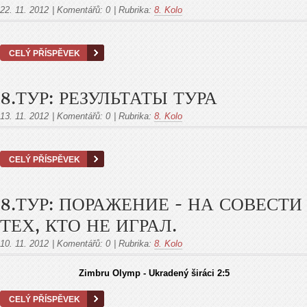
22. 11. 2012
|
Komentářů:
0
|
Rubrika:
8. Kolo
CELÝ PŘÍSPĚVEK
8.ТУР: РЕЗУЛЬТАТЫ ТУРА
13. 11. 2012
|
Komentářů:
0
|
Rubrika:
8. Kolo
CELÝ PŘÍSPĚVEK
8.ТУР: ПОРАЖЕНИЕ - НА СОВЕСТИ
ТЕХ, КТО НЕ ИГРАЛ.
10. 11. 2012
|
Komentářů:
0
|
Rubrika:
8. Kolo
Zimbru Olymp - Ukradený širáci 2:5
CELÝ PŘÍSPĚVEK