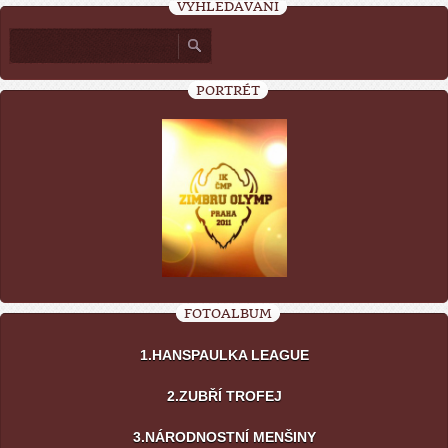
VYHLEDÁVÁNÍ
PORTRÉT
FOTOALBUM
1.HANSPAULKA LEAGUE
2.ZUBŘÍ TROFEJ
3.NÁRODNOSTNÍ MENŠINY