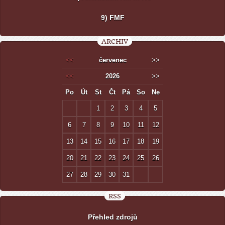
9) FMF
ARCHIV
<<
červenec
>>
<<
2026
>>
Po
Út
St
Čt
Pá
So
Ne
1
2
3
4
5
6
7
8
9
10
11
12
13
14
15
16
17
18
19
20
21
22
23
24
25
26
27
28
29
30
31
RSS
Přehled zdrojů