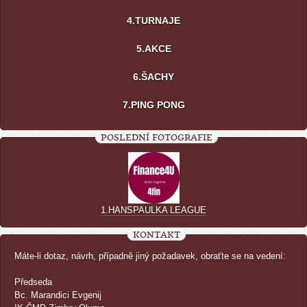
4.TURNAJE
5.AKCE
6.ŠACHY
7.PING PONG
POSLEDNÍ FOTOGRAFIE
1.HANSPAULKA LEAGUE
KONTAKT
Máte-li dotaz, návrh, případně jiný požadavek, obraťte se na vedení:
Předseda
Bc. Marandici Evgenij