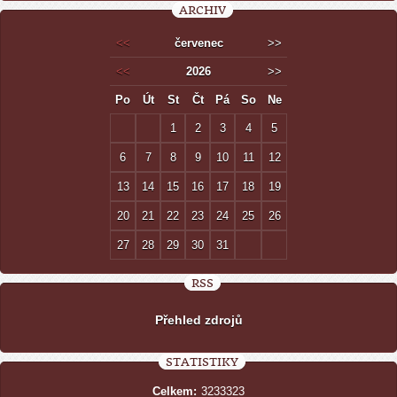
ARCHIV
<<
červenec
>>
<<
2026
>>
Po
Út
St
Čt
Pá
So
Ne
1
2
3
4
5
6
7
8
9
10
11
12
13
14
15
16
17
18
19
20
21
22
23
24
25
26
27
28
29
30
31
RSS
Přehled zdrojů
STATISTIKY
Celkem:
3233323