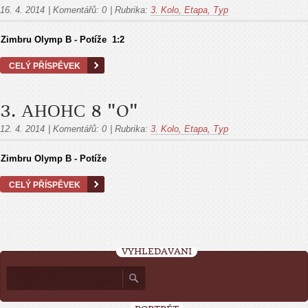
16. 4. 2014
|
Komentářů:
0
|
Rubrika:
3. Kolo, Etapa, Тур
Zimbru Olymp B - Potíže 1:2
CELÝ PŘÍSPĚVEK
3. АНОНС 8 "O"
12. 4. 2014
|
Komentářů:
0
|
Rubrika:
3. Kolo, Etapa, Тур
Zimbru Olymp B - Potíže
CELÝ PŘÍSPĚVEK
VYHLEDÁVÁNÍ