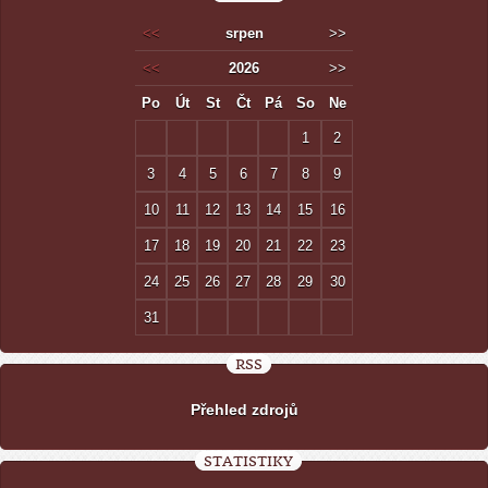
<<
srpen
>>
<<
2026
>>
Po
Út
St
Čt
Pá
So
Ne
1
2
3
4
5
6
7
8
9
10
11
12
13
14
15
16
17
18
19
20
21
22
23
24
25
26
27
28
29
30
31
RSS
Přehled zdrojů
STATISTIKY