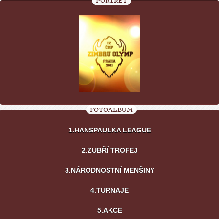
PORTRÉT
FOTOALBUM
1.HANSPAULKA LEAGUE
2.ZUBŘÍ TROFEJ
3.NÁRODNOSTNÍ MENŠINY
4.TURNAJE
5.AKCE