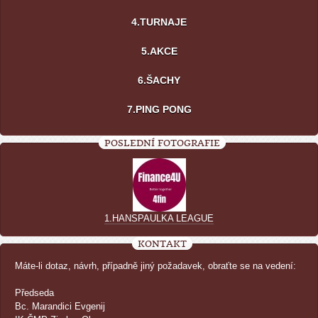
4.TURNAJE
5.AKCE
6.ŠACHY
7.PING PONG
POSLEDNÍ FOTOGRAFIE
1.HANSPAULKA LEAGUE
KONTAKT
Máte-li dotaz, návrh, případně jiný požadavek, obraťte se na vedení:
Předseda
Bc. Marandici Evgenij