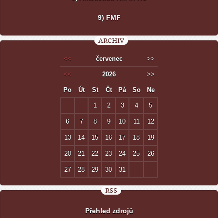
9) FMF
ARCHIV
<<
červenec
>>
<<
2026
>>
Po
Út
St
Čt
Pá
So
Ne
1
2
3
4
5
6
7
8
9
10
11
12
13
14
15
16
17
18
19
20
21
22
23
24
25
26
27
28
29
30
31
RSS
Přehled zdrojů