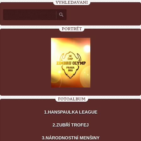
VYHLEDÁVÁNÍ
PORTRÉT
FOTOALBUM
1.HANSPAULKA LEAGUE
2.ZUBŘÍ TROFEJ
3.NÁRODNOSTNÍ MENŠINY