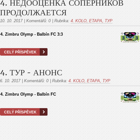
4. НЕДООЦЕНКА СОПЕРНИКОВ
ПРОДОЛЖАЕТСЯ
10. 10. 2017
|
Komentářů:
0
|
Rubrika:
4. KOLO, ETAPA, ТУР
4. Zimbru Olymp - Balbín FC 3:3
CELÝ PŘÍSPĚVEK
4. ТУР - АНОНС
6. 10. 2017
|
Komentářů:
0
|
Rubrika:
4. KOLO, ETAPA, ТУР
4. Zimbru Olymp - Balbín FC
CELÝ PŘÍSPĚVEK