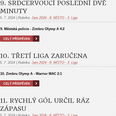
9. SRDCERVOUCÍ POSLEDNÍ DVĚ
MINUTY
5. 7. 2024
|
Rubrika:
Jaro 2024 - 8. MÍSTO - 3. Liga
9. Městská policie - Zimbru Olymp A
4:2
CELÝ PŘÍSPĚVEK
10. TŘETÍ LIGA ZARUČENA
5. 7. 2024
|
Rubrika:
Jaro 2024 - 8. MÍSTO - 3. Liga
10. Zimbru Olymp A - Warrior MAC
2:1
CELÝ PŘÍSPĚVEK
11. RYCHLÝ GÓL URČIL RÁZ
ZÁPASU
5. 7. 2024
|
Rubrika:
Jaro 2024 - 8. MÍSTO - 3. Liga