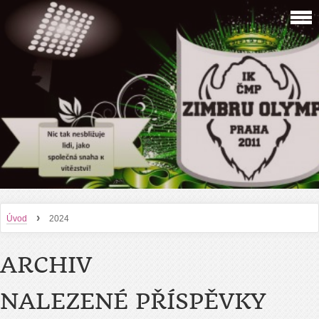
›
Úvod
2024
ARCHIV
NALEZENÉ PŘÍSPĚVKY