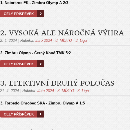
1. Notorkros FK - Zimbru Olymp A 2:3
CELÝ PŘÍSPĚVEK
2. VYSOKÁ ALE NÁROČNÁ VÝHRA
2. 4. 2024
|
Rubrika:
Jaro 2024 - 8. MÍSTO - 3. Liga
2. Zimbru Olymp - Černý Koně TMK 5:2
CELÝ PŘÍSPĚVEK
3. EFEKTIVNÍ DRUHÝ POLOČAS
21. 4. 2024
|
Rubrika:
Jaro 2024 - 8. MÍSTO - 3. Liga
3. Torpedo Ohrobec SKA - Zimbru Olymp A
1:5
CELÝ PŘÍSPĚVEK