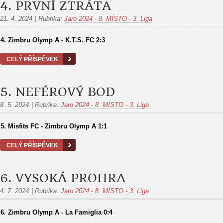
4. PRVNÍ ZTRÁTA
21. 4. 2024
|
Rubrika:
Jaro 2024 - 8. MÍSTO - 3. Liga
4. Zimbru Olymp A - K.T.S. FC
2:3
CELÝ PŘÍSPĚVEK
5. NEFÉROVÝ BOD
8. 5. 2024
|
Rubrika:
Jaro 2024 - 8. MÍSTO - 3. Liga
5. Misfits FC - Zimbru Olymp A 1:1
CELÝ PŘÍSPĚVEK
6. VYSOKÁ PROHRA
4. 7. 2024
|
Rubrika:
Jaro 2024 - 8. MÍSTO - 3. Liga
6. Zimbru Olymp A - La Famiglia
0:4