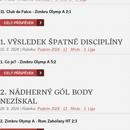
11. Club de Falco - Zimbru Olymp A
2:1
CELÝ PŘÍSPĚVEK
1. VÝSLEDEK ŠPATNÉ DISCIPLÍNY
15. 9. 2024
|
Rubrika:
Podzim 2024 - 12 . Místo - 3. Liga
1. Co je? - Zimbru Olymp A
5:2
CELÝ PŘÍSPĚVEK
2. NÁDHERNÝ GÓL BODY
NEZÍSKAL
29. 9. 2024
|
Rubrika:
Podzim 2024 - 12 . Místo - 3. Liga
2. Zimbru Olymp A - Rum Zahořany HТ 2:3