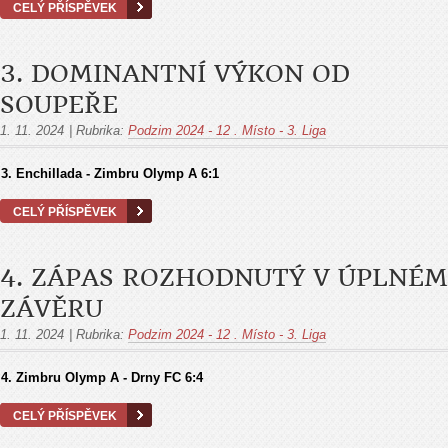
CELÝ PŘÍSPĚVEK
3. DOMINANTNÍ VÝKON OD
SOUPEŘE
1. 11. 2024
|
Rubrika:
Podzim 2024 - 12 . Místo - 3. Liga
3. Enchillada - Zimbru Olymp A
6:1
CELÝ PŘÍSPĚVEK
4. ZÁPAS ROZHODNUTÝ V ÚPLNÉM
ZÁVĚRU
1. 11. 2024
|
Rubrika:
Podzim 2024 - 12 . Místo - 3. Liga
4. Zimbru Olymp A - Drny FC
6:4
CELÝ PŘÍSPĚVEK