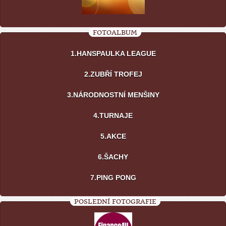
FOTOALBUM
1.HANSPAULKA LEAGUE
2.ZUBŘÍ TROFEJ
3.NÁRODNOSTNÍ MENŠINY
4.TURNAJE
5.AKCE
6.ŠACHY
7.PING PONG
POSLEDNÍ FOTOGRAFIE