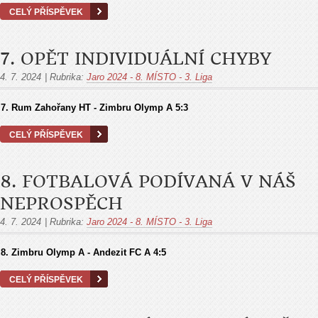
CELÝ PŘÍSPĚVEK
7. OPĚT INDIVIDUÁLNÍ CHYBY
4. 7. 2024
|
Rubrika:
Jaro 2024 - 8. MÍSTO - 3. Liga
7. Rum Zahořany HT - Zimbru Olymp A
5:3
CELÝ PŘÍSPĚVEK
8. FOTBALOVÁ PODÍVANÁ V NÁŠ
NEPROSPĚCH
4. 7. 2024
|
Rubrika:
Jaro 2024 - 8. MÍSTO - 3. Liga
8. Zimbru Olymp A - Andezit FC A
4:5
CELÝ PŘÍSPĚVEK