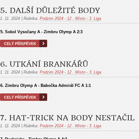
5. DALŠÍ DŮLEŽITÉ BODY
1. 11. 2024
|
Rubrika:
Podzim 2024 - 12 . Místo - 3. Liga
5. Sokol Vysočany A - Zimbru Olymp A
2:3
CELÝ PŘÍSPĚVEK
6. UTKÁNÍ BRANKÁŘŮ
1. 11. 2024
|
Rubrika:
Podzim 2024 - 12 . Místo - 3. Liga
6. Zimbru Olymp A - Babočka Admirál FC A
1:1
CELÝ PŘÍSPĚVEK
7. HAT-TRICK NA BODY NESTAČIL
1. 11. 2024
|
Rubrika:
Podzim 2024 - 12 . Místo - 3. Liga