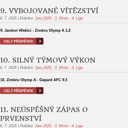
9. VYBOJOVANÉ VÍTĚZSTVÍ
6. 7. 2025
|
Rubrika:
Jaro 2025 - 3. Místo - 4. Liga
9.
Jardovi Hřebíci - Zimbru Olymp A
1:2
CELÝ PŘÍSPĚVEK
10. SILNÝ TÝMOVÝ VÝKON
6. 7. 2025
|
Rubrika:
Jaro 2025 - 3. Místo - 4. Liga
10.
Zimbru Olymp A - Gepard AFC
4:3
CELÝ PŘÍSPĚVEK
11. NEÚSPĚŠNÝ ZÁPAS O
PRVENSTVÍ
6. 7. 2025
|
Rubrika:
Jaro 2025 - 3. Místo - 4. Liga