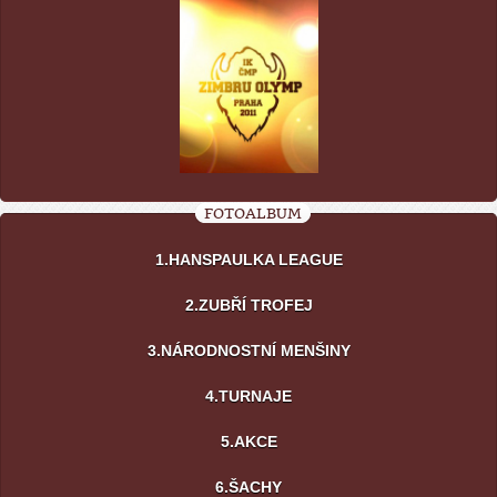
FOTOALBUM
1.HANSPAULKA LEAGUE
2.ZUBŘÍ TROFEJ
3.NÁRODNOSTNÍ MENŠINY
4.TURNAJE
5.AKCE
6.ŠACHY