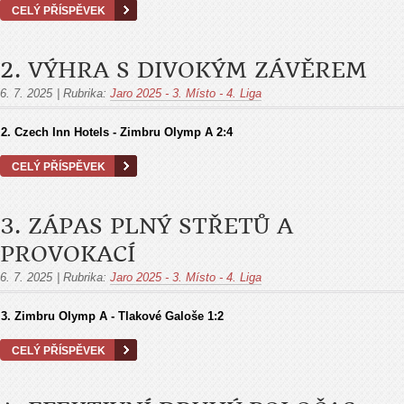
CELÝ PŘÍSPĚVEK
2. VÝHRA S DIVOKÝM ZÁVĚREM
6. 7. 2025
|
Rubrika:
Jaro 2025 - 3. Místo - 4. Liga
2.
Czech Inn Hotels - Zimbru Olymp A
2:4
CELÝ PŘÍSPĚVEK
3. ZÁPAS PLNÝ STŘETŮ A
PROVOKACÍ
6. 7. 2025
|
Rubrika:
Jaro 2025 - 3. Místo - 4. Liga
3. Zimbru Olymp A - Tlakové Galoše 1:2
CELÝ PŘÍSPĚVEK