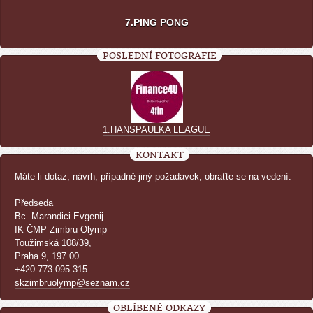
7.PING PONG
POSLEDNÍ FOTOGRAFIE
1.HANSPAULKA LEAGUE
KONTAKT
Máte-li dotaz, návrh, případně jiný požadavek, obraťte se na vedení:
Předseda
Bc. Marandici Evgenij
IK ČMP Zimbru Olymp
Toužimská 108/39,
Praha 9, 197 00
+420 773 095 315
skzimbruolymp@seznam.cz
OBLÍBENÉ ODKAZY