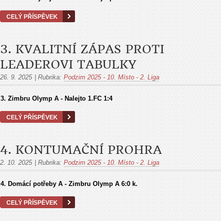
CELÝ PŘÍSPĚVEK
3. KVALITNÍ ZÁPAS PROTI
LEADEROVI TABULKY
26. 9. 2025
|
Rubrika:
Podzim 2025 - 10. Místo - 2. Liga
3.
Zimbru Olymp A - Nalejto 1.FC
1:4
CELÝ PŘÍSPĚVEK
4. KONTUMAČNÍ PROHRA
2. 10. 2025
|
Rubrika:
Podzim 2025 - 10. Místo - 2. Liga
4. Domácí potřeby A - Zimbru Olymp A
6:0 k.
CELÝ PŘÍSPĚVEK