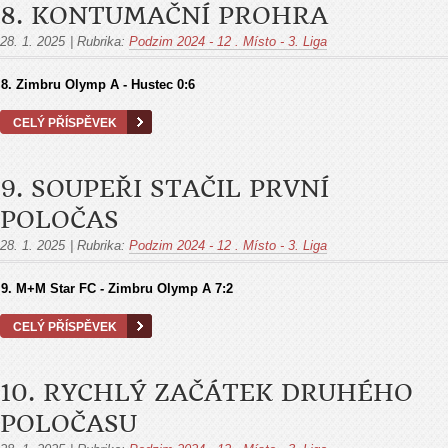
8. KONTUMAČNÍ PROHRA
28. 1. 2025
|
Rubrika:
Podzim 2024 - 12 . Místo - 3. Liga
8. Zimbru Olymp A - Hustec 0:6
CELÝ PŘÍSPĚVEK
9. SOUPEŘI STAČIL PRVNÍ
POLOČAS
28. 1. 2025
|
Rubrika:
Podzim 2024 - 12 . Místo - 3. Liga
9. M+M Star FC - Zimbru Olymp A 7:2
CELÝ PŘÍSPĚVEK
10. RYCHLÝ ZAČÁTEK DRUHÉHO
POLOČASU