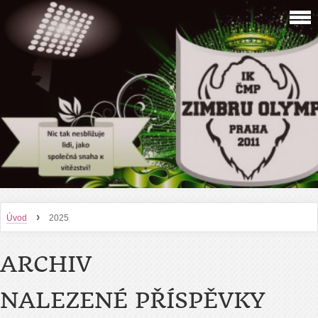
›
Úvod
2025
ARCHIV
NALEZENÉ PŘÍSPĚVKY