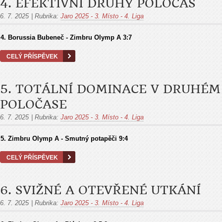
4. EFEKTIVNÍ DRUHÝ POLOČAS
6. 7. 2025
|
Rubrika:
Jaro 2025 - 3. Místo - 4. Liga
4. Borussia Bubeneč - Zimbru Olymp A 3:7
CELÝ PŘÍSPĚVEK
5. TOTÁLNÍ DOMINACE V DRUHÉM
POLOČASE
6. 7. 2025
|
Rubrika:
Jaro 2025 - 3. Místo - 4. Liga
5.
Zimbru Olymp A - Smutný potapěči
9:4
CELÝ PŘÍSPĚVEK
6. SVIŽNÉ A OTEVŘENÉ UTKÁNÍ
6. 7. 2025
|
Rubrika:
Jaro 2025 - 3. Místo - 4. Liga