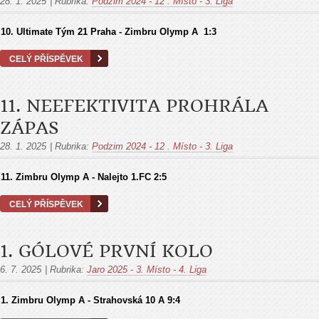
28. 1. 2025
|
Rubrika:
Podzim 2024 - 12 . Místo - 3. Liga
10. Ultimate Tým 21 Praha - Zimbru Olymp A 1:3
CELÝ PŘÍSPĚVEK
11. NEEFEKTIVITA PROHRÁLA
ZÁPAS
28. 1. 2025
|
Rubrika:
Podzim 2024 - 12 . Místo - 3. Liga
11. Zimbru Olymp A - Nalejto 1.FC 2:5
CELÝ PŘÍSPĚVEK
1. GÓLOVÉ PRVNÍ KOLO
6. 7. 2025
|
Rubrika:
Jaro 2025 - 3. Místo - 4. Liga
1. Zimbru Olymp A - Strahovská 10 A
9:4