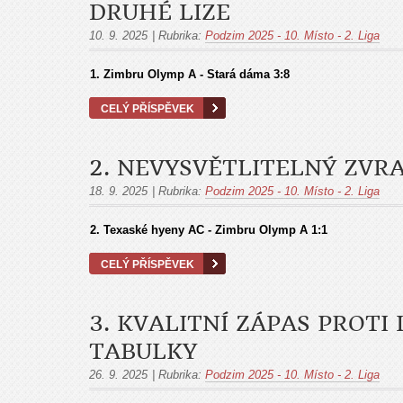
DRUHÉ LIZE
10. 9. 2025
|
Rubrika:
Podzim 2025 - 10. Místo - 2. Liga
1.
Zimbru Olymp A - Stará dáma
3:8
CELÝ PŘÍSPĚVEK
2. NEVYSVĚTLITELNÝ ZVR
18. 9. 2025
|
Rubrika:
Podzim 2025 - 10. Místo - 2. Liga
2.
Texaské hyeny AC - Zimbru Olymp A
1:1
CELÝ PŘÍSPĚVEK
3. KVALITNÍ ZÁPAS PROTI
TABULKY
26. 9. 2025
|
Rubrika:
Podzim 2025 - 10. Místo - 2. Liga