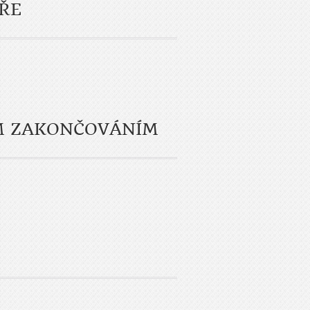
ŘE
M ZAKONČOVÁNÍM