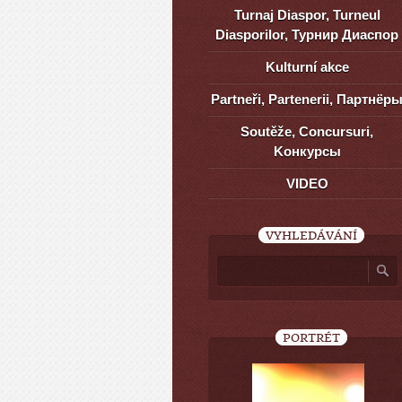
Turnaj Diaspor, Turneul
Diasporilor, Турнир Диаспор
Kulturní akce
Partneři, Partenerii, Партнёр
Soutěže, Concursuri,
Kонкурсы
VIDEO
VYHLEDÁVÁNÍ
PORTRÉT