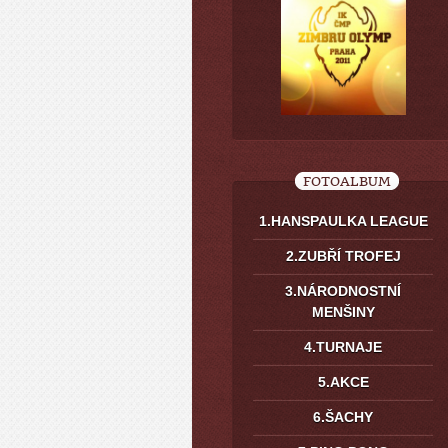
FOTOALBUM
1.HANSPAULKA LEAGUE
2.ZUBŘÍ TROFEJ
3.NÁRODNOSTNÍ
MENŠINY
4.TURNAJE
5.AKCE
6.ŠACHY