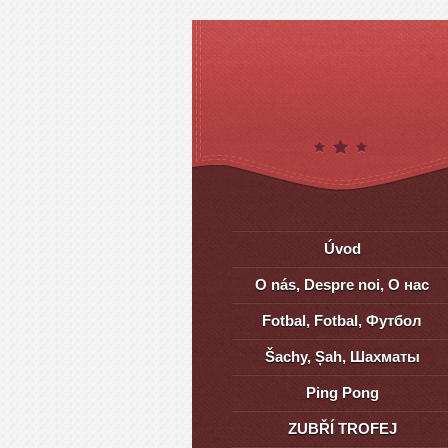
Úvod
O nás, Despre noi, О нас
Fotbal, Fotbal, Футбол
Šachy, Șah, Шахматы
Ping Pong
ZUBŘÍ TROFEJ