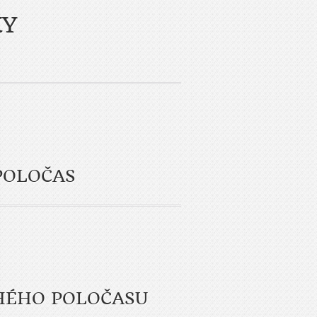
KY
 POLOČAS
UHÉHO POLOČASU