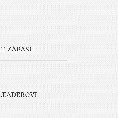
AT ZÁPASU
 LEADEROVI