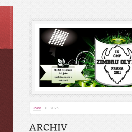
›
Úvod
2025
ARCHIV